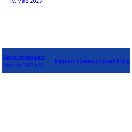
19. März 2023
Sängervereinigung
Impressum
Datenschutzerklärung
Kiedrich 1857 e.V.