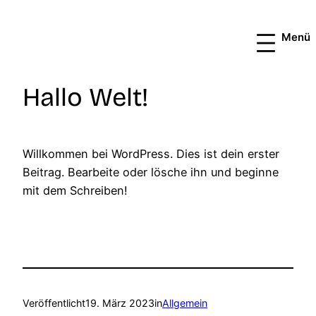
Zum
Inhalt
springen
Hallo Welt!
Willkommen bei WordPress. Dies ist dein erster
Beitrag. Bearbeite oder lösche ihn und beginne
mit dem Schreiben!
Veröffentlicht
19. März 2023
in
Allgemein